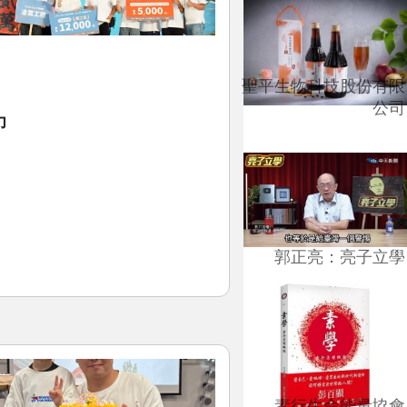
聖平生物科技股份有限
公司
力
郭正亮：亮子立學
素行生命能量協會