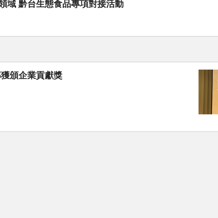
領域 黔台生態食品專項對接活動
部獲頒企業貢獻獎