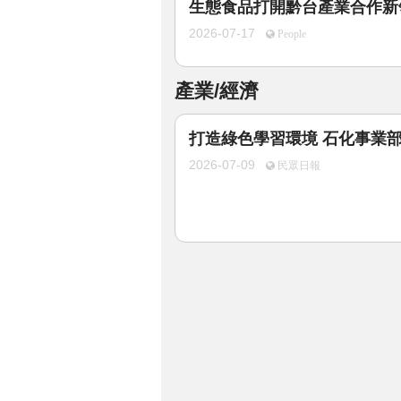
生態食品打開黔台產業合作新
2026-07-17
People
產業/經濟
打造綠色學習環境 石化事業
2026-07-09
民眾日報