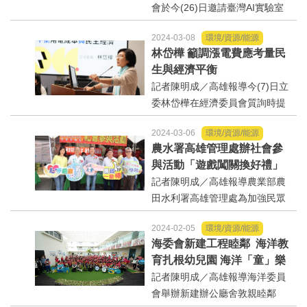
會於今(26)日邀請臺灣AI實驗室
杜奕瑾創辦人及國立臺灣海洋大
內政/社會/福利/弱勢/慈善
2024-03-08
環境/資源/能源
學許為元副教授，分享人工智慧
林岱樺 籲調漲電費應考量民
最新發展及智慧海洋實務應用，
生與經濟平衡
國際/全球
以增進海委會及所屬機關人員業
記者陳明成／高雄報導今(7)日立
務知能，促進海洋科技治理...
委林岱樺在經濟委員會質詢時提
環境/資源/能源
出，新冠疫情後，台灣消費者物
2024-03-06
環境/資源/能源
價指數(CPI)連續兩年超過通膨警
交通運輸
農水署高雄管理處辦社會參
戒線，導致台灣民眾實質薪資出
與活動「遊戲闖關換好禮」
現負成長，在通膨壓力之下民生
記者陳明成／高雄報導農業部農
中美台
經濟的耐受度早已下降許...
田水利署高雄管理處為加強民眾
廉潔法治觀念、傳達反貪倡廉理
正能量
2024-02-05
環境/資源/能源
念、強化民眾反詐騙觀念與常
海委會新建工程睦鄰 海洋教
識，於113年3月6日假旗山體育
餐飲美食
育扎根幼兒園 海洋「童」樂
場舉辦社會參與活動...
會 管碧玲率主管與親子共舞
記者陳明成／高雄報導海洋委員
會舉辦新建辦公廳舍敦親睦鄰
蔬/素食