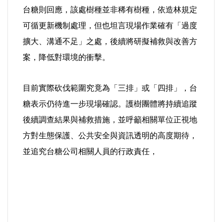
台糖則回應，該處樹種並非稀有樹種，依造林規定
可循更新機制處理，但也坦言現場作業確有「過度
擴大、溝通不足」之處，後續將研擬補救與改善方
案，降低對環境的衝擊。
目前實際砍伐範圍究竟為「三排」或「四排」，台
糖表示仍待進一步現場確認。護樹團體將持續追蹤
後續調查結果與補救措施，並呼籲相關單位正視地
方對生態保護、公共安全與資訊透明的高度期待，
並追究台糖公司相關人員的行政責任，