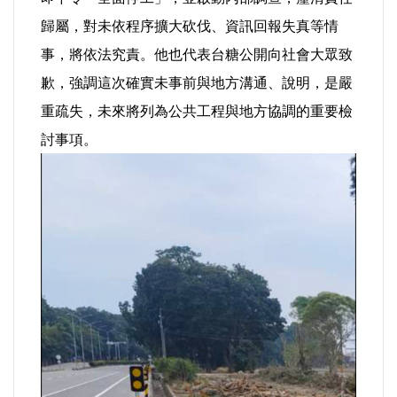
歸屬，對未依程序擴大砍伐、資訊回報失真等情
事，將依法究責。他也代表台糖公開向社會大眾致
歉，強調這次確實未事前與地方溝通、說明，是嚴
重疏失，未來將列為公共工程與地方協調的重要檢
討事項。