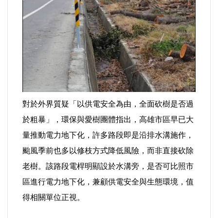
對於外界質疑「以供電安全為由，全面砍樹是否過
於粗暴」，環保與愛樹團體指出，高雄市區早已大
量推動電力地下化，許多路段即是沿排水溝施作，
颱風季前也多以修枝方式降低風險，而非直接砍除
老樹。該路段電桿明顯設於水溝旁，是否可比照市
區進行電力地下化，兼顧供電安全與生態環境，值
得相關單位正視。