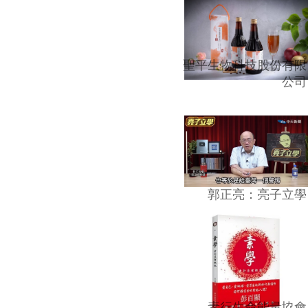
聖平生物科技股份有限
公司
郭正亮：亮子立學
素行生命能量協會