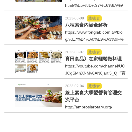
運動/體育/休閒/育樂
html/%E5%8D%97%E6%8A%9
5%E8%A1%9B%E7%94%9F%E
2023-03-08
蔬/素食
5%B1%80%E6%8E%A8-%E5%8
兩岸/大陸
八種素食內涵全解析
5%A8%E7%A9%80%E7%87%9
https://www.fonglab.com.tw/blo
F%E9%A4%8A-%E4%BA%AB%
寵物/動保
g/%E7%B4%A0%E9%A3%9F%
E8%94%AC%E9%A3%9F-%E
E7%A8%AE%E9%A1%9E
5%BF%AB%E6%A8%82%E5%8
焦點
2023-03-07
蔬/素食
B%9
育田食品》在家輕鬆做料理
https://youtube.com/channel/UC
婦女/孩童
JCgSMhXNMv0AN8jarti5_Q『育
田食品』結合相關『調理漿主題
熱門
2023-02-04
蔬/素食
名稱』皆有各別容易簡單易學，
線上素食大學暨營養管理交
重點是不會複雜的影像分享『專
流平台
健康/養生
題技術製作輔導』。相信在專業
http://ambrosiarotary.org/
特色巧思的變化下，營造出...
命理/信仰/宗教/宮廟/教會
演講/發表會/論壇/研討會