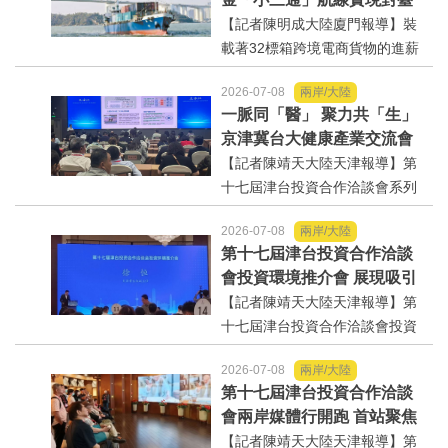
全方位展現新時代黔台交流合作
灣地區四大核心港口全覆蓋
【記者陳明成大陸廈門報導】裝
的嶄新成效與風...
載著32標箱跨境電商貨物的進薪
輪，7月6日從廈門港海天碼頭拔
2026-07-08
兩岸/大陸
錨起航，這是廈門—金門—基隆
一脈同「醫」 聚力共「生」
「小三通」跨境電商海運快線的
京津冀台大健康產業交流會
首航該輪經金門後於7月7日上午
在津成功舉辦
【記者陳靖天大陸天津報導】第
抵達基隆港快件專...
十七屆津台投資合作洽談會系列
活動之一的京津冀台大健康產業
2026-07-08
兩岸/大陸
交流會8日下午在天津市濱海新區
第十七屆津台投資合作洽談
成功舉辦。來自京津冀台生物醫
會投資環境推介會 展現吸引
藥與健康照護領域專家學者、企
台資的政策誠意與發展潛力
【記者陳靖天大陸天津報導】第
業負責人等120餘人與會，分...
十七屆津台投資合作洽談會投資
環境推介會7日傍於天津萬象酒店
2026-07-08
兩岸/大陸
舉行，天津市台辦副主任徐恆致
第十七屆津台投資合作洽談
詞歡迎兩岸嘉賓與媒體到訪。會
會兩岸媒體行開跑 首站聚焦
中，由市發改委二級巡視員戴太
非遺美食「桂發祥十八街麻
【記者陳靖天大陸天津報導】第
華、投資促進局副局長劉...