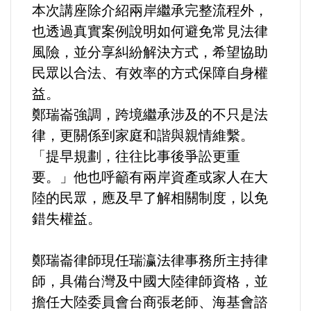
好人好事/人物介紹
本次講座除介紹兩岸繼承完整流程外，
也透過真實案例說明如何避免常見法律
風險，並分享糾紛解決方式，希望協助
民眾以合法、有效率的方式保障自身權
益。
鄭瑞崙強調，跨境繼承涉及的不只是法
律，更關係到家庭和諧與親情維繫。
「提早規劃，往往比事後爭訟更重
要。」他也呼籲有兩岸資產或家人在大
陸的民眾，應及早了解相關制度，以免
錯失權益。
鄭瑞崙律師現任瑞瀛法律事務所主持律
師，具備台灣及中國大陸律師資格，並
擔任大陸委員會台商張老師、海基會諮