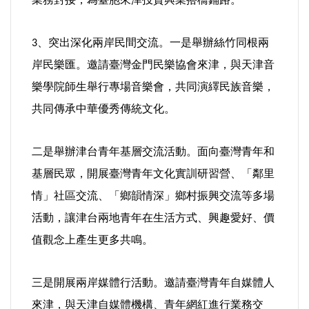
、突出深化兩岸民間交流。一是舉辦絲竹同根兩
3
岸民樂匯。邀請臺灣金門民樂協會來津，與天津音
樂學院師生舉行專場音樂會，共同演繹民族音樂，
共同傳承中華優秀傳統文化。
二是舉辦津台青年基層交流活動。面向臺灣青年和
基層民眾，開展臺灣青年文化實訓研習營、「鄰里
情」社區交流、「鄉韻情深」鄉村振興交流等多場
活動，讓津台兩地青年在生活方式、興趣愛好、價
值觀念上產生更多共鳴。
三是開展兩岸媒體行活動。邀請臺灣青年自媒體人
來津，與天津自媒體機構、青年網紅進行業務交