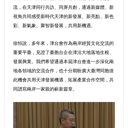
流，在天津同行共訪、同屏共創，通過新媒體、新
視角共同感受新時代天津的新發展、新亮點、新色
彩、新氣象。聚智新發展，共用新機遇。
徐恒說，多年來，津台會作為兩岸經貿文化交流的
重要平臺，見證了臺胞台企在津沽大地落地生根、
發展興業。我們希望通過本屆津台會進一步深化兩
地各領域的交流合作，也十分期盼廣大臺灣同胞借
此機會共用天津發展機遇，拓展產業合作空間，共
同譜寫兩岸一家親的嶄新篇章。