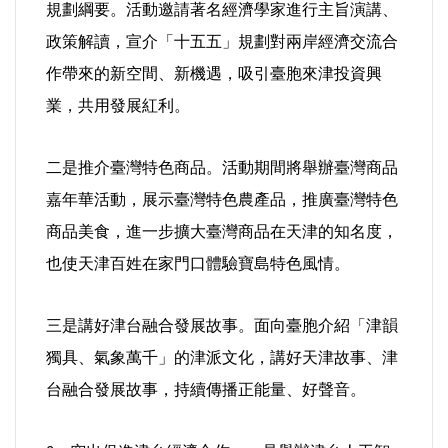
好人好事/人物介紹
規劃綱要。活動邀請著名經濟學家進行主旨演講、
政策解讀，宣介「十五五」規劃對兩岸經濟交流合
作帶來的新空間、新機遇，吸引臺胞來津投資興
業，共用發展紅利。
二是推介臺灣特色商品。活動期間將舉辦臺灣商品
嘉年華活動，展示臺灣特色農產品，推廣臺灣特色
商品美食，進一步擴大臺灣商品在天津的知名度，
也使天津百姓在家門口體驗寶島特色風情。
三是講好津台融合發展故事。面向臺胞介紹「津韻
獨具、氣象萬千」的津派文化，講好天津故事、津
台融合發展故事，持續傳播正能量、好聲音。