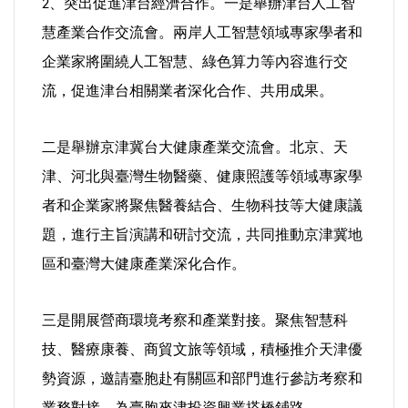
、突出促進津台經濟合作。一是舉辦津台人工智
2
慧產業合作交流會。兩岸人工智慧領域專家學者和
企業家將圍繞人工智慧、綠色算力等內容進行交
流，促進津台相關業者深化合作、共用成果。
二是舉辦京津冀台大健康產業交流會。北京、天
津、河北與臺灣生物醫藥、健康照護等領域專家學
者和企業家將聚焦醫養結合、生物科技等大健康議
題，進行主旨演講和研討交流，共同推動京津冀地
區和臺灣大健康產業深化合作。
三是開展營商環境考察和產業對接。聚焦智慧科
技、醫療康養、商貿文旅等領域，積極推介天津優
勢資源，邀請臺胞赴有關區和部門進行參訪考察和
業務對接，為臺胞來津投資興業搭橋鋪路。