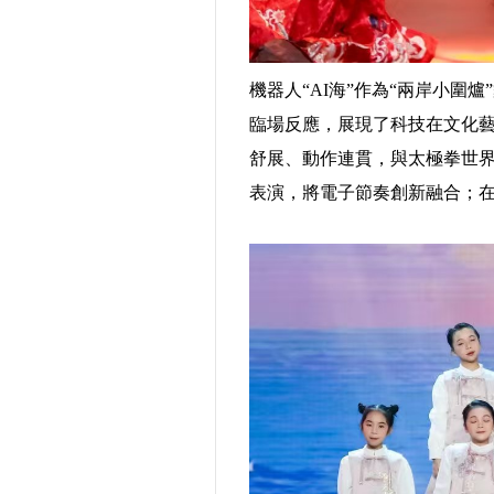
機器人“AI海”作為“兩岸小
臨場反應，展現了科技在文化藝
舒展、動作連貫，與太極拳世界
表演，將電子節奏創新融合；