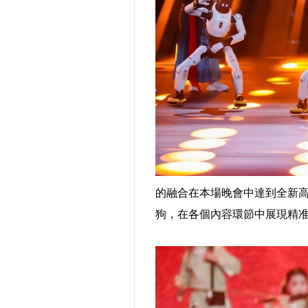
的融合在本場晚會中達到全新高
狗，在各個內容環節中展現精