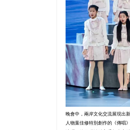
晚會中，兩岸文化交流展現出
人物葉佳修特別創作的《傳唱》