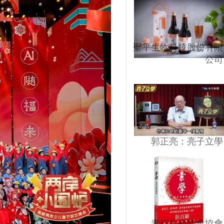
聖平生物科技股份有限
公司
郭正亮：亮子立學
素行生命能量協會