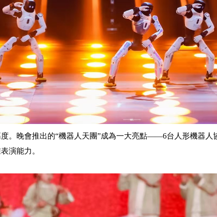
度。晚會推出的“機器人天團”成為一大亮點——6台人形機器人
准表演能力。