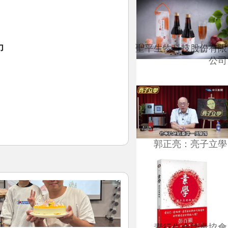
力
聖平生物科技股份有限
公司
郭正亮：亮子立學
素行生命能量協會