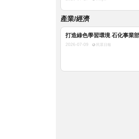
產業/經濟
打造綠色學習環境 石化事業
2026-07-09
民眾日報