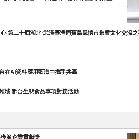
同心 第二十屆湖北·武漢臺灣周寶島風情市集暨文化交流
台在AI資料應用藍海中攜手共贏
領域 黔台生態食品專項對接活動
部獲頒企業貢獻獎