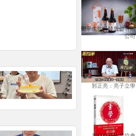
聖平生物科技股份有限
公司
郭正亮：亮子立學
素行生命能量協會