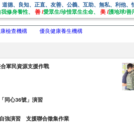
、道德、良知、正直、友善、公義、互助、無私、利他、
自我修身養性、
善 /
愛眾生/珍惜眾生生命、
美 /
護地球/善
健康檢查機構
優良健康養生機構
整合軍民資源支援作戰
「同心36號」演習
自強演習 支援聯合徵集作業