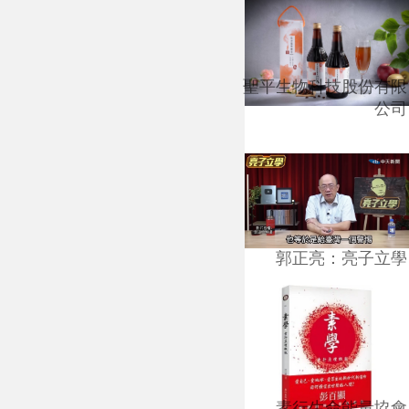
聖平生物科技股份有限
公司
郭正亮：亮子立學
素行生命能量協會