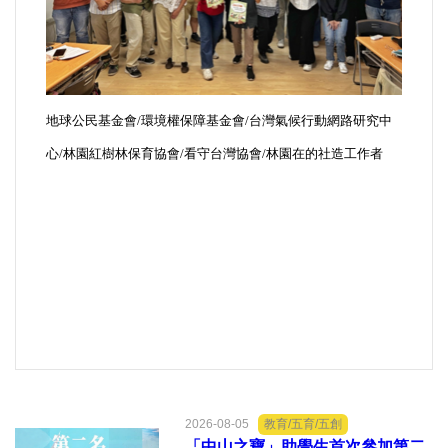
地球公民基金會/環境權保障基金會/台灣氣候行動網路研究中
心/林園紅樹林保育協會/看守台灣協會/林園在的社造工作者
2026-08-05
教育/五育/五創
「中山之寶」助學生首次參加第二