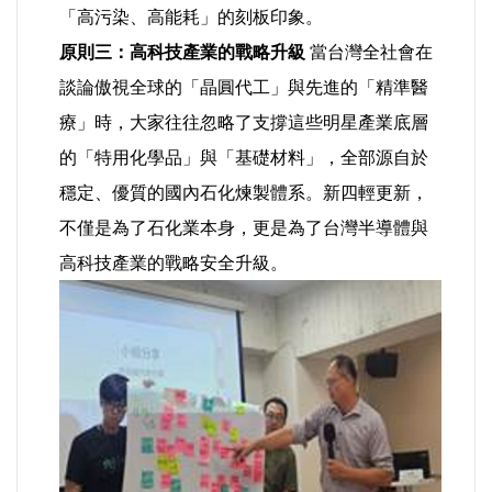
「高污染、高能耗」的刻板印象。
原則三：高科技產業的戰略升級
當台灣全社會在
談論傲視全球的「晶圓代工」與先進的「精準醫
療」時，大家往往忽略了支撐這些明星產業底層
的「特用化學品」與「基礎材料」，全部源自於
穩定、優質的國內石化煉製體系。新四輕更新，
不僅是為了石化業本身，更是為了台灣半導體與
高科技產業的戰略安全升級。