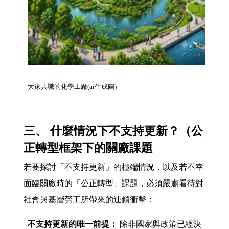
大家共識的化學工廠(ai生成圖)
三、 什麼情況下不支持更新？（公
正轉型框架下的關廠課題
若要探討「不支持更新」的極端情況，以及若不幸
面臨關廠時的「公正轉型」課題，必須嚴肅看待對
社會與基層勞工所帶來的連鎖衝擊：
不支持更新的唯一前提：
除非國家與政策已經決