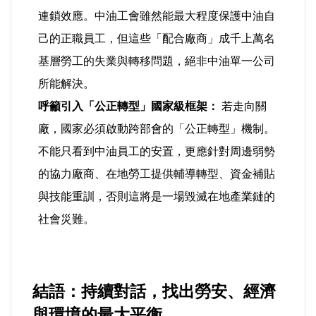
連鎖效應。中油工會雖然能最大程度保護中油自
己的正職員工，但這些「配合廠商」成千上萬名
基層勞工的失業與轉移問題，絕非中油單一公司
所能解決。
呼籲引入「公正轉型」國家級框架：
若走向關
廠，國家必須啟動跨部會的「公正轉型」機制。
不能只看到中油員工的安置，更應針對周邊弱勢
的協力廠商、在地勞工提供輔導轉型、資金補貼
與技能重訓，否則這將是一場毀滅在地產業鏈的
社會災難。
結語：持續對話，找出勞安、經濟
與環境的最大平衡