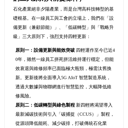
石化產業絕非夕陽產業，而是台灣高科技轉型的基
礎根基。在一線員工與工會的立場上，我們在「設
備更新（兼顧節能）」、「低碳轉型」與「戰略升
級」三大原則下，強烈支持四輕更新：
原則一：設備更新與能效突破
四輕運作至今已近4
0年，雖然一線員工拼死拼活維持運行穩定，但能
效衰退與維修頻率已面臨極大瓶頸，極需汰舊換
新。更新後將全面導入5G AIoT 智慧製造系統，
透過大數據與物聯網進行智慧監控，大幅降低維
修風險。
原則二：低碳轉型與綠色製程
新四輕將渴望導入
最新減碳技術與引入「碳捕捉（CCUS）」製程，
從源頭降低能耗、減少碳排，打破傳統石化業