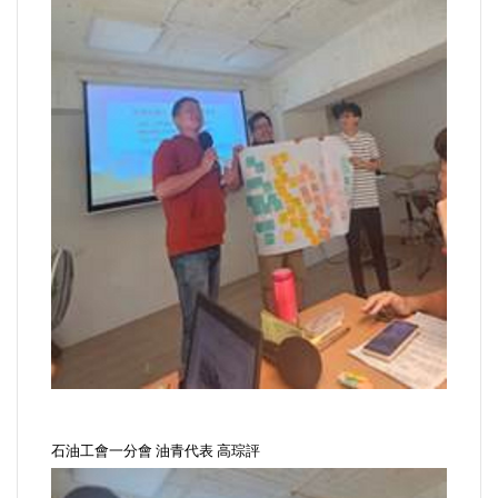
石油工會一分會 油青代表 高琮評