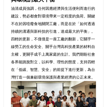
油清成員強調，任何因應經濟與生活便利而進行的
建設，勢必都會對環境帶來一定程度的負荷。關鍵
不在於因噎廢食地關閉工廠，而是在於「如何透過
持續的溝通與新科技的引進，達成最大的平衡」。
四輕的更新，不僅僅是一座工廠的翻新，它關乎一
線勞工的生命安全、關乎台灣高科技產業的材料自
主權，更關乎成千上萬家庭的生計。我們期盼社會
各界能跳脫對立，以科學、理性的態度，支持四輕
在「低碳、智慧、安全」的前提下進行更新，為台
灣打造一個兼顧環境保護與產業經濟的公正未來。