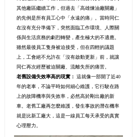
好人好事/人物介紹
其他廠區繼續工作，但過去「高雄煉油廠關廠」
的先例是所有員工心中「永遠的痛」。當時同仁
在沒有充分準備下，突然面臨工作環境、人際關
係與生活庶務的劇烈轉變，產生極大的不適應。
雖然最後員工隻身被迫接受，但在四輕的議題
上，工會絕不允許在「沒有啟動更新」前，就讓
同仁再次經歷被迫關廠、流離失所的痛苦。
老舊設備失效率高的現實：
這就像一部開了近40
年的老車，不論平時如何細心維護，它行駛在路
上的故障機率與失效率，必然高於剛出廠的新
車。老舊工廠再怎麼維護，發生事故的潛在機率
就是比新工廠大，這是一線員工每天承受的真實
心理壓力。