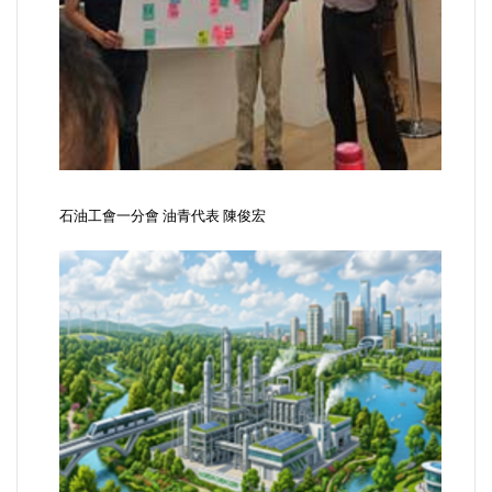
石油工會一分會 油青代表 陳俊宏