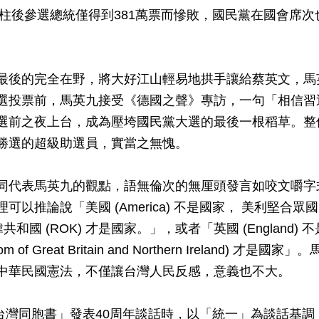
換柱後參選總統僅得到381萬票而慘敗，國民黨在國會席次
最後的完全在野，將大好江山輕易地拱手讓給蔡英文，馬
選投票前，馬英九接受《德國之聲》專訪，一句「相信習
選前之夜上台，成為壓垮國民黨大選的最後一根稻草。整
勝選的超級助選員，實當之無愧。
同代表馬英九的觀點，語無倫次的無厘頭發言如咬文嚼字
推論說「美國 (America) 不是國家， 美利堅合眾國 
南韓共和國 (ROK) 才是國家。」，或者「英國 (Englan
dom of Great Britain and Northern Ireland
中華民國憲法，不僅讓台灣人民反感，意義也不大。
告台灣同胞書」發表40周年談話時，以「統一」為談話基