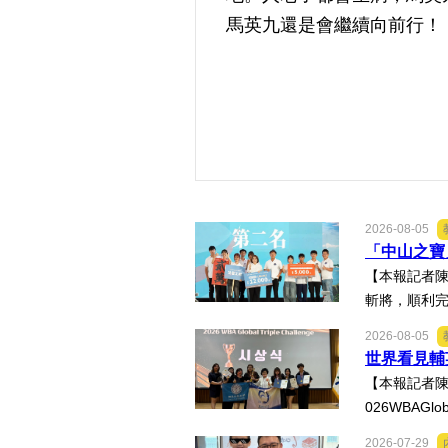
馬英九還是會繼續向前行！
2026-08-05
「中山之寶
【本報記者陳
斬將，順利完
2026-08-05
世界看見輔
【本報記者陳
026WBAGl
2026-07-29