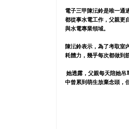
電子三甲陳沄鈴是唯一通
都從事水電工作，父親更
與水電專業領域。
陳沄鈴表示，為了考取室
耗體力，幾乎每次都做到
她透露，父親每天陪她吊
中曾累到萌生放棄念頭，