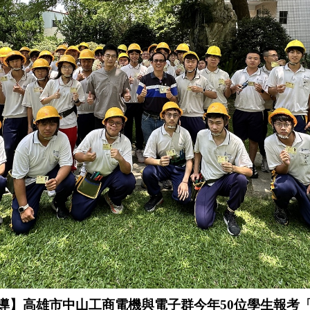
導】高雄市中山工商電機與電子群今年50位學生報考