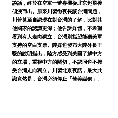
好人好事/人物介紹
談話，終於在空軍一號專機從北京起飛後
傾洩而出。原來川習徹夜長談台灣問題，
川普甚至自認現在對台灣的了解，比對其
他國家的認識更深；他告訴媒體，不希望
看到有人走向獨立，台灣別指望能獲美軍
支持的空白支票。陸媒也發布大陸外長王
毅的說明指出，陸方感受到美國了解中方
的立場，重視中方的關切，不認同也不接
受台灣走向獨立。川習北京夜話，最大共
識竟然是，台灣必須停止「倚美謀獨」。