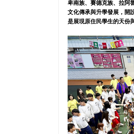
卑南族、賽德克族、拉阿
文化傳承與升學發展，開
是展現原住民學生的天份