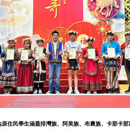
內原住民學生涵蓋排灣族、阿美族、布農族、卡那卡那