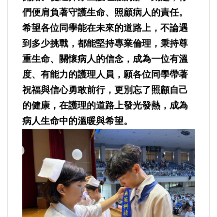
好人好事/人物介紹
們便肩負著守護生命、照顧病人的責任。
希望各位同學能在未來的道路上，不論遇
到多少挑戰，都能堅持專業倫理，秉持尊
重生命、關懷病人的信念，成為一位有溫
度、有能力的護理人員，願各位同學帶著
祝福與信心勇敢前行，更別忘了照顧自己
的健康，在護理的道路上發光發熱，成為
病人生命中的溫暖與希望。