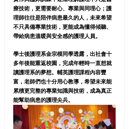
療技術，更需要耐心、專業與同理心；護
理師往往是陪伴病患最久的人，未來希望
不只具備專業技術，更能成為懂得傾聽、
帶給病患溫暖與安全感的護理人員。
學士後護理系金宗模同學透露，出社會十
多年後能重返校園，完成年輕時一直想就
讀護理系的夢想。輔英護理課程內容豐
富，老師們也十分用心教導，希望未來能
累積更完整的專業知識與技術，成為真正
能幫助病患的護理尖兵。