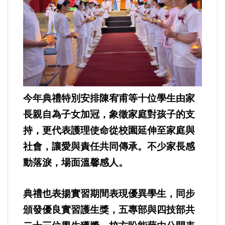
今年典禮特別安排陳宥甫等十位學生由家
長親自為子女加冠，象徵家庭對孩子的支
持，更代表護理使命從校園延伸至家庭與
社會，讓愛與責任共同傳承。不少家長感
動落淚，場面溫馨感人。
典禮也表揚實習期間表現優異學生，同步
頒發優良實習護生獎，五專部與四技部共