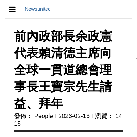
Newsunited
地方/天氣/颱風/地震
前內政部長余政憲
教育/五育/五創
代表賴清德主席向
人生/生存/生活
全球一貫道總會理
產業/經濟
事長王寶宗先生請
政治/政黨
益、拜年
農業/技術/肥飼料/農藥/產銷
發佈： People
Ι
2026-02-16
Ι
瀏覽： 14
15
食品/衛生/醫療/照護