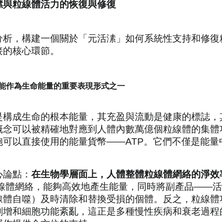
溸與粒線體活力的恢復與修復
分析，構建一個關於「元活溸」如何系統性支持和修復
接的核心環節。
體功能作為生命能量的重要表現形式之一
是構成生命的根本能量，其充盈與流動是健康的標誌，
概念可以被精確地對應到人體內數萬億個粒線體的集體
胞可以直接使用的能量貨幣——ATP。它們不僅是能
。
心論點：
在生物學層面上，人體整體粒線體網絡的淨效
線體網絡，能夠高效地產生能量，同時將副產品——活性
）及時清除和替換受損的個體。反之，粒線體功能障礙 (mito
劇增和細胞功能紊亂，這正是多種慢性疾病和衰老過程