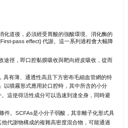
消化道後，必須經受胃酸的強酸環境、消化酶的
pass effect) 代謝。這一系列過程會大幅降
收途徑，即口腔黏膜吸收與靶向經皮吸收，從而
，具有薄、通透性高且下方密布毛細血管網的特
」以噴霧形式應用於口腔時，其中所含的小分
。這使得活性成分可以迅速到達全身，同時避
1
的條件。SCFAs是小分子弱酸，其非離子化形式具
其他代謝物構成的複雜高密度混合物，可能通過