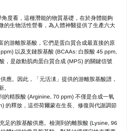
學角度看，這種潛能的物質基礎，在於身體能夠
微的生物活性營養，為人體神醫提供了生產六大
富的游離胺基酸，它們是蛋白質合成最直接的原
m) 以及支鏈胺基酸 (BCAAs: 白胺酸 45 ppm, 
，是啟動肌肉蛋白質合成 (MPS) 的關鍵信號
酸供應。因此，「元活溸」提供的游離胺基酸譜，
新。
(Arginine, 70 ppm) 不僅是合成一氧
insulin) 的釋放，這些荷爾蒙在生長、修復與代謝調節
基酸供應。檢測到的離胺酸 (Lysine, 96 