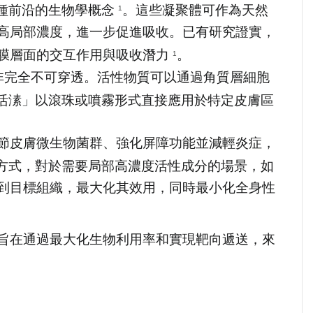
是一種前沿的生物學概念 
。這些凝聚體可作為天然
1
高局部濃度，進一步促進吸收。已有研究證實，
膜層面的交互作用與吸收潛力 
。
1
非完全不可穿透。活性物質可以通過角質層細胞
活溸」以滾珠或噴霧形式直接應用於特定皮膚區
節皮膚微生物菌群、強化屏障功能並減輕炎症，
方式，對於需要局部高濃度活性成分的場景，如
到目標組織，最大化其效用，同時最小化全身性
旨在通過最大化生物利用率和實現靶向遞送，來