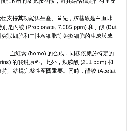
。麩胺酸是許多抗體N端的常見胺基酸，對其結構穩定性有重要
途徑支持其功能與生產。首先，胺基酸是白血球
ropionate, 7.885 ppm) 和丁酸 (But
細胞、樹突狀細胞和中性粒細胞等免疫細胞的生成與成
分子——血紅素 (heme) 的合成，同樣依賴於特定的
rins) 的關鍵原料。此外，麩胺酸 (211 ppm) 和
持其結構完整性至關重要。同時，醋酸 (Acetat