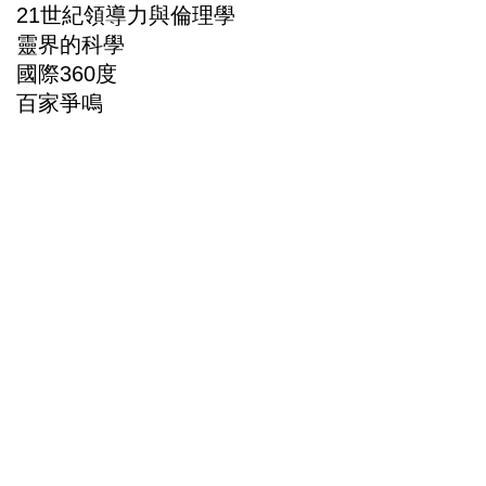
21世紀領導力與倫理學
靈界的科學
國際360度
百家爭鳴