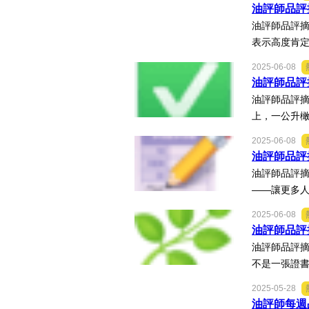
油評師品評
油評師品評摘
表示高度肯定
2025-06-08
油評師品評
油評師品評摘
上，一公升橄
2025-06-08
油評師品評
油評師品評摘
——讓更多人
2025-06-08
油評師品評
油評師品評摘
不是一張證書
2025-05-28
油評師每週品