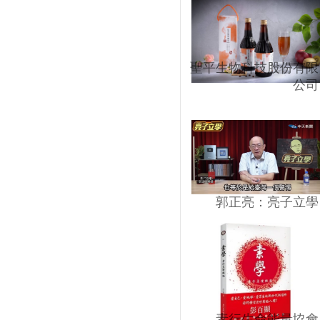
聖平生物科技股份有限
公司
郭正亮：亮子立學
素行生命能量協會