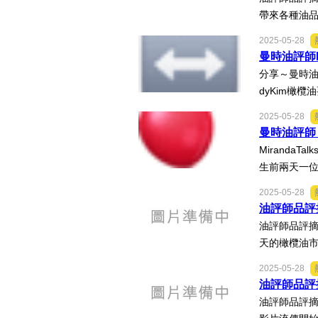
帶來各種油品
2025-05-28
曼時油評師K
分享～曼時油評師
dyKim橄
2025-05-28
曼時油評師 M
MirandaTa
生前兩天一位
2025-05-28
油評師品評摘
油評師品評摘
天的橄欖油市
2025-05-28
油評師品評摘
油評師品評摘