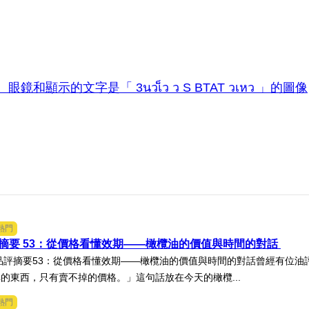
熱門
摘要 53：從價格看懂效期——橄欖油的價值與時間的對話
師品評摘要53：從價格看懂效期——橄欖油的價值與時間的對話曾經有位
的東西，只有賣不掉的價格。」這句話放在今天的橄欖...
熱門