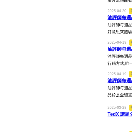
影片流傳開始
2025-04-20
油評師每週品
油評師每週品
好意思來體驗,
2025-04-19
油評師每週品評
油評師每週品
行銷方式,唯
2025-04-19
油評師每週
油評師每週品
品於是全留置
2025-03-28
TedX 講題