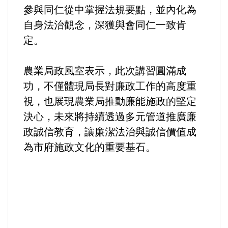
好人好事/人物介紹
參與同仁從中掌握法規要點，並內化為
自身法治觀念，深獲與會同仁一致肯
定。
農業局政風室表示，此次講習圓滿成
功，不僅體現局長對廉政工作的高度重
視，也展現農業局推動廉能施政的堅定
決心，未來將持續透過多元管道推廣廉
政誠信教育，讓廉潔法治與誠信價值成
為市府施政文化的重要基石。