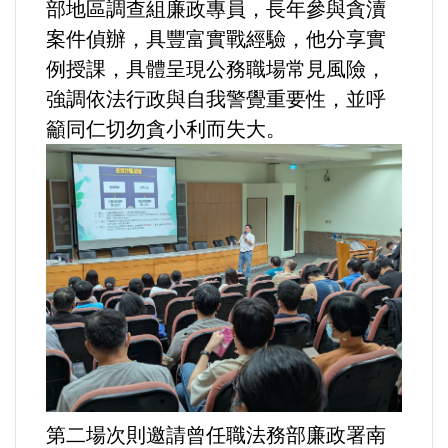
部地區調查組廉政專員，長年參與貪瀆
案件偵辦，具豐富實戰經驗，他分享實
法制/司法/監督
例授課，具體呈現公務職場常見風險，
防災/救災
強調依法行政與自我警覺重要性，並呼
籲同仁切勿貪小利而失大。
考試/監察
國安/國防/外交
綠能
自然/地理/景觀/地球
都市發展與都市建設
財務金融/稅制改革
第二場次則邀請曾任職法務部廉政署南