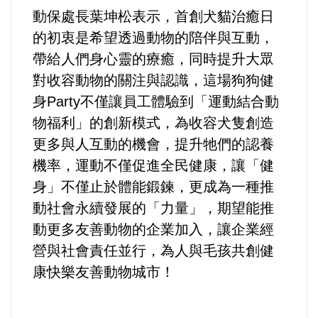
動保處長葉坤松表示，首創犬貓治癒日
的初衷是希望透過動物的陪伴與互動，
帶給人們身心靈的療癒，同時提升大眾
對收容動物的關注與認識，這場狗狗健
身Party不僅讓員工體驗到「運動結合動
物福利」的創新模式，為收容犬隻創造
更多與人互動的機會，提升牠們的認養
機率，運動不僅促進全民健康，讓「健
身」不僅止於體能鍛鍊，更成為一種推
動社會永續發展的「力量」，期望能推
動更多友善動物的企業加入，讓企業經
營與社會責任並行，為人與毛孩共創健
康快樂友善動物城市！