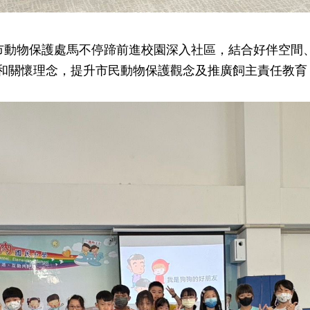
雄市動物保護處馬不停蹄前進校園深入社區，結合好伴空間
和關懷理念，提升市民動物保護觀念及推廣飼主責任教育