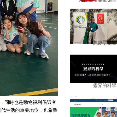
負數票協會
靈界的科學
為專家，同時也是動物福利倡議者
物在現代生活的重要地位，也希望