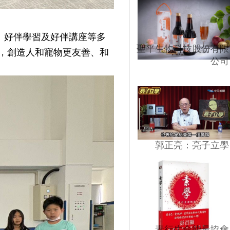
、好伴學習及好伴講座等多
聖平生物科技股份有限
，創造人和寵物更友善、和
公司
郭正亮：亮子立學
素行生命能量協會