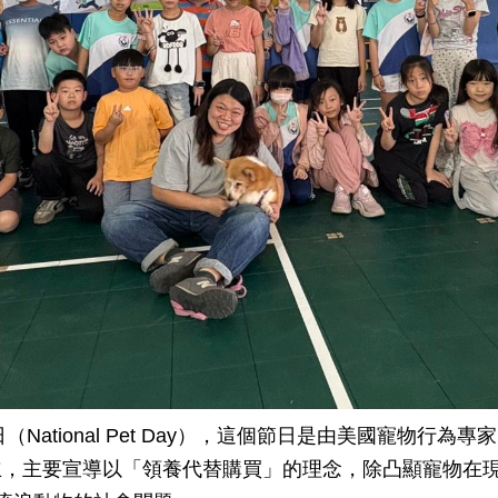
（National Pet Day），這個節日是由美國寵物行
2006年設立，主要宣導以「領養代替購買」的理念，除凸顯寵