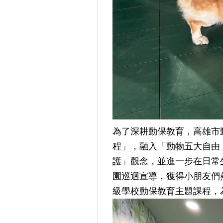
為了深耕動保教育，高雄市
程」，融入「動物五大自由
護」觀念，並進一步在日常生
園巡迴宣導，獲得小朋友們
級學校動保教育主題課程，