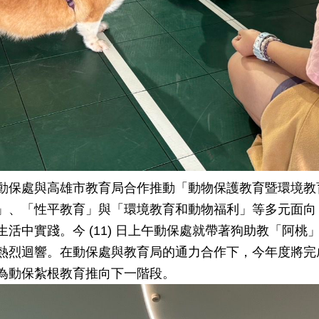
動保處與高雄市教育局合作推動「動物保護教育暨環境教
」、「性平教育」與「環境教育和動物福利」等多元面向
活中實踐。今 (11) 日上午動保處就帶著狗助教「阿
熱烈迴響。在動保處與教育局的通力合作下，今年度將完成
為動保紮根教育推向下一階段。