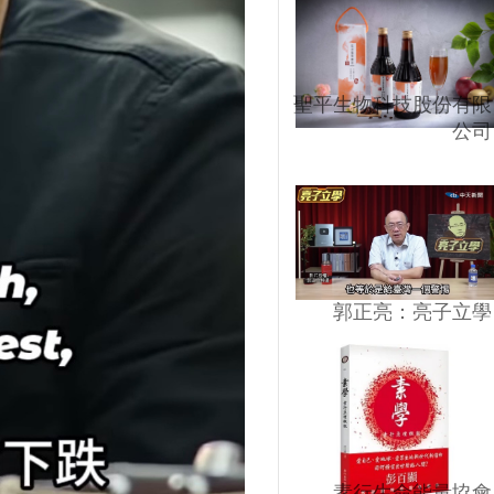
聖平生物科技股份有限
公司
郭正亮：亮子立學
素行生命能量協會