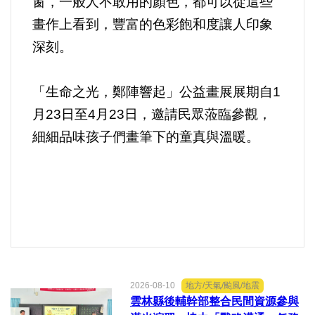
窗，一般人不敢用的顏色，都可以從這些
畫作上看到，豐富的色彩飽和度讓人印象
深刻。
「生命之光，鄭陣響起」公益畫展展期自1
月23日至4月23日，邀請民眾蒞臨參觀，
細細品味孩子們畫筆下的童真與溫暖。
2026-08-10
地方/天氣/颱風/地震
雲林縣後輔幹部整合民間資源參與