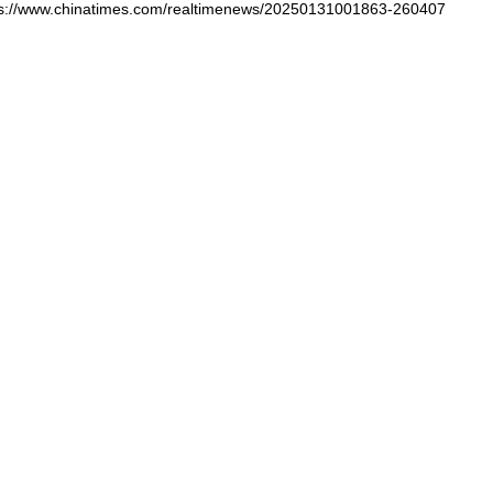
//www.chinatimes.com/realtimenews/20250131001863-260407