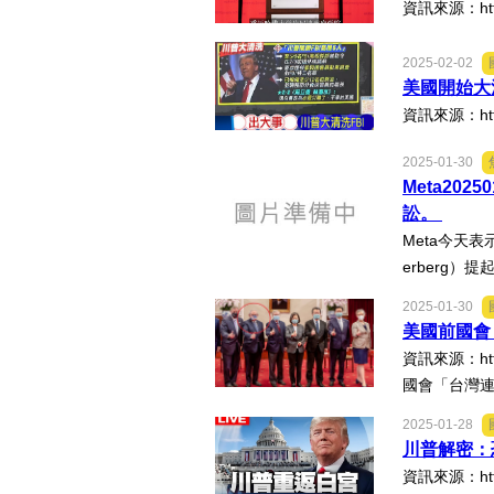
資訊來源：https
2025-02-02
美國開始大
資訊來源：https
2025-01-30
Meta20
訟。
Meta今天表
erberg）
2025-01-30
美國前國會
資訊來源：https
國會「台灣連
2025-01-28
川普解密：
資訊來源：https