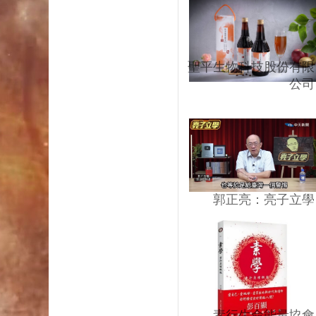
聖平生物科技股份有限
公司
郭正亮：亮子立學
素行生命能量協會