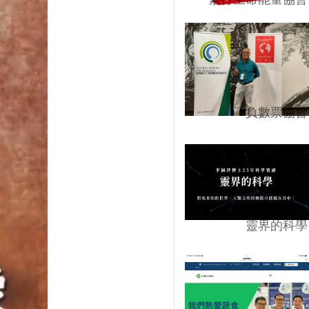
負數票協會
靈界的科學