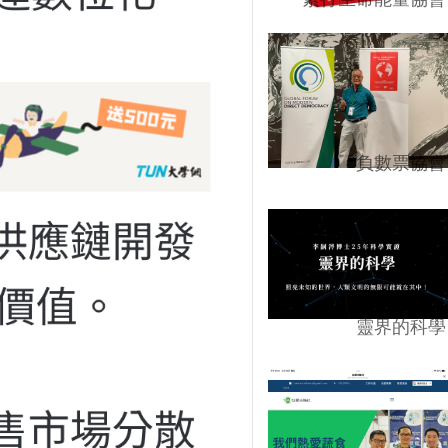
負數票協會
靈界的科學