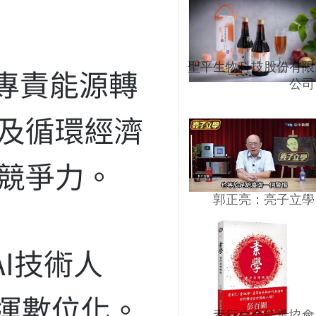
聖平生物科技股份有限
公司
郭正亮：亮子立學
素行生命能量協會