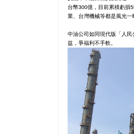
台幣300億，目前累積虧損
業、台灣機械等都是風光一
中油公司如同現代版「人民
益，爭福利不手軟。