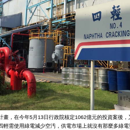
畫，在今年5月13日行政院核定1062億元的投資案後
四輕需使用綠電減少空汚，供電市場上就沒有那麼多綠電