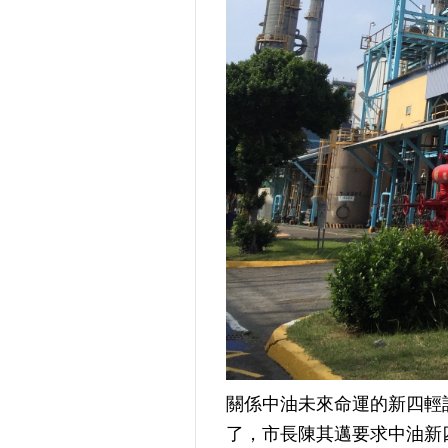
關係中油未來命運的新四輕計
了，市長陳其邁要求中油新