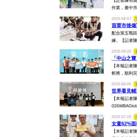
【記者陳明成
作業，臺中市
2026-08-07
苗栗市後備
配合第五戰
練。【記者陳
2026-08-05
「中山之寶
【本報記者陳
斬將，順利完
2026-08-05
世界看見輔
【本報記者陳
026WBAGl
2026-07-29
女童62%
【本報記者陳