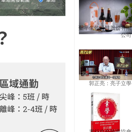
聖平生物科技股份有限
公司
郭正亮：亮子立學
素行生命能量協會