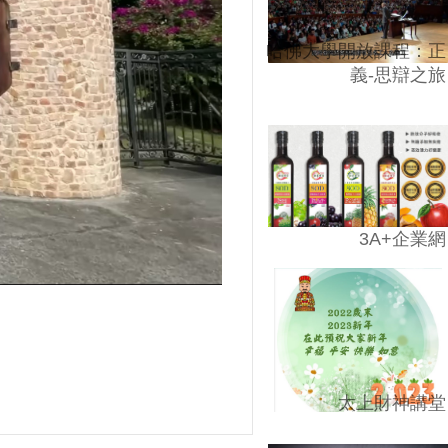
哈佛大學開放課程：正
義-思辯之旅
3A+企業網
太上財神講堂