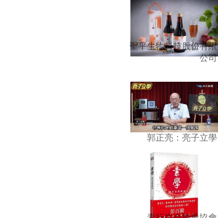
聖平生物科技股份有限
公司
郭正亮：亮子立學
素行生命能量協會