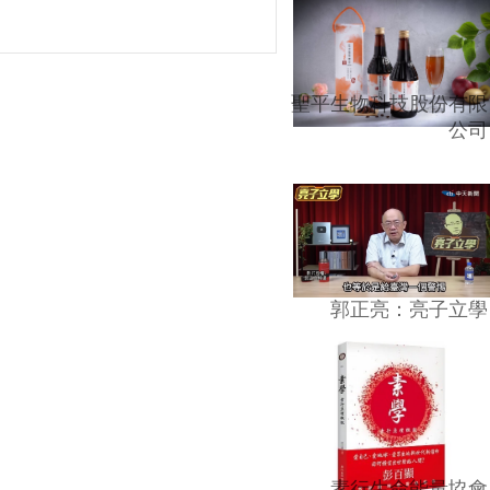
聖平生物科技股份有限
公司
郭正亮：亮子立學
素行生命能量協會