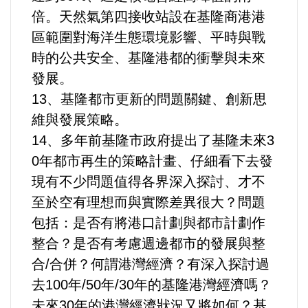
倍。天然氣第四接收站設在基隆商港港
區範圍對海洋生態環境影響、平時與戰
時的公共安全、基隆港都的衝擊與未來
發展。
13、基隆都市更新的問題關鍵、創新思
維與發展策略。
14、多年前基隆市政府提出了基隆未來3
0年都市再生的策略計畫、仔細看下去發
現有不少問題值得各界深入探討、才不
至於空有理想而與實際差異很大？問題
包括：是否有將港口計劃與都市計劃作
整合？是否有考慮週邊都市的發展與整
合/合併？何謂港灣經濟？有深入探討過
去100年/50年/30年的基隆港灣經濟嗎？
未來30年的港灣經濟狀況又將如何？基