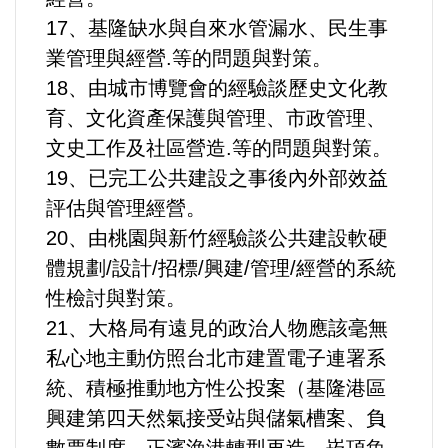
17、基隆缺水與自來水管漏水、民生事
業管理與經營.等的問題與對策。
18、由城市博覽會的經驗談歷史文化教
育、文化資產保護與管理、市政管理、
文史工作及社區營造.等的問題與對策。
19、已完工公共建設之事後內外部效益
評估與管理經營。
20、由桃園與新竹經驗談公共建設軟硬
體規劃/設計/招標/興建/管理/經營的系統
性檢討與對策。
21、大格局有遠見的政治人物應該毫無
私心地主動仿照台北市建置電子連署系
統、積極推動地方性公投案（基隆港區
興建第四天然氣接受站與儲氣槽案、負