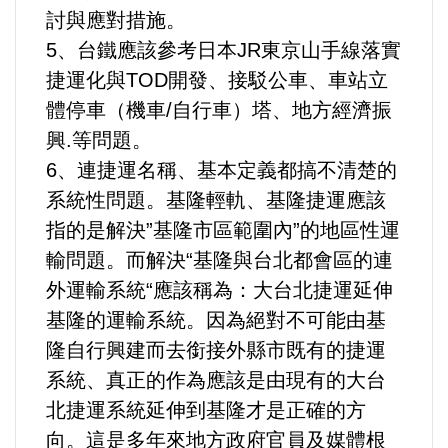
好人好事/人物介紹
討與應對措施。
5、台鐵應該參考日本JR東京山手線落實
捷運化與TOD開發、接駁公車、車站立
體停車（機車/自行車）塔、地方經濟振
興.等問題。
6、連捷運名稱、基本定義都搞不清楚的
系統性問題。基隆輕軌、基隆捷運應該
指的是解決”基隆市區範圍內”的地區性運
輸問題。而解決“基隆與台北都會區的連
外運輸系統“應該稱為：大台北捷運延伸
基隆的運輸系統。因為絕對不可能由基
隆自行興建而去銜接外縣市既有的捷運
系統、真正的作為應該是由現有的大台
北捷運系統延伸到基隆才是正確的方
向。這是多年來地方政府官員及媒體根