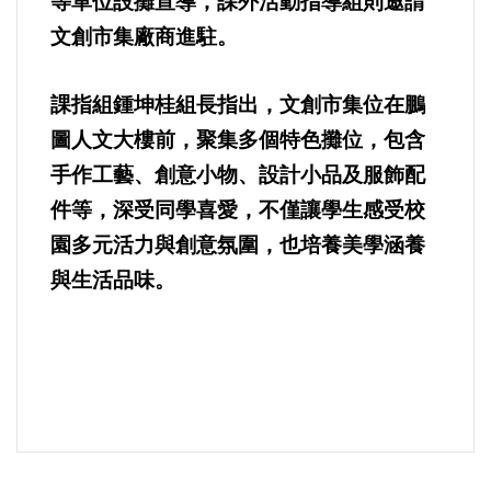
等單位設攤宣導，課外活動指導組則邀請
文創市集廠商進駐。
課指組鍾坤桂組長指出，文創市集位在鵬
圖人文大樓前，聚集多個特色攤位，包含
手作工藝、創意小物、設計小品及服飾配
件等，深受同學喜愛，不僅讓學生感受校
園多元活力與創意氛圍，也培養美學涵養
與生活品味。