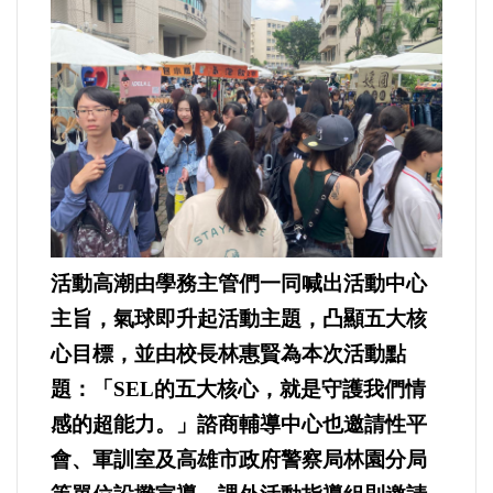
活動高潮由學務主管們一同喊出活動中心
主旨，氣球即升起活動主題，凸顯五大核
心目標，並由校長林惠賢為本次活動點
題：「SEL的五大核心，就是守護我們情
感的超能力。」諮商輔導中心也邀請性平
會、軍訓室及高雄市政府警察局林園分局