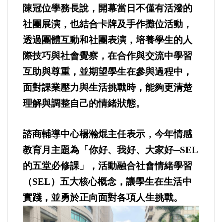
好人好事/人物介紹
陳冠位學務長說，開幕當日不僅有活潑的
社團展演，也結合卡牌及手作攤位活動，
透過團體互動和社團表演，培養學生的人
際技巧與社會覺察，在合作與交流中學習
互助與尊重，並期望學生在參與過程中，
面對課業壓力與生活挑戰時，能夠更清楚
理解與調整自己的情緒狀態。
諮商輔導中心楊瀚焜主任表示，今年情感
教育月主題為「你好、我好、大家好─SEL
的五堂必修課」，活動融合社會情緒學習
（SEL）五大核心概念，讓學生在生活中
實踐，並勇於正向面對各項人生挑戰。