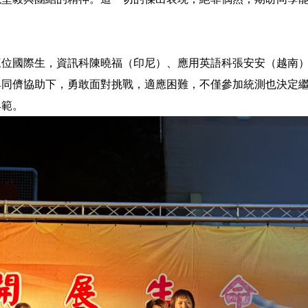
三位國際生，資訊科陳曉福（印尼）、應用英語科張安安（越南
與同儕協助下，勇敢面對挑戰，適應困難，不僅參加統測也決定
典範。