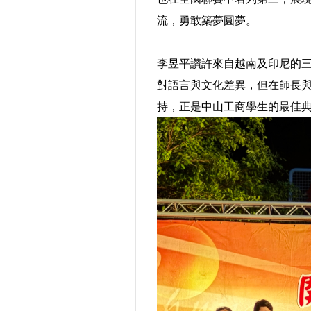
流，勇敢築夢圓夢。
李昱平讚許來自越南及印尼的
對語言與文化差異，但在師長
持，正是中山工商學生的最佳