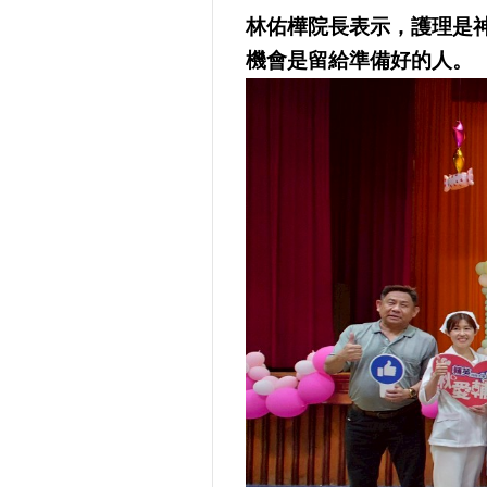
林佑樺院長表示，護理是
機會是留給準備好的人。