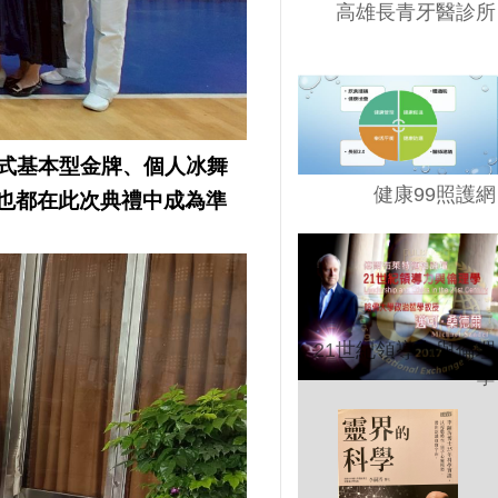
高雄長青牙醫診所
花式基本型金牌、個人冰舞
健康99照護網
也都在此次典禮中成為準
21世紀領導力與倫理
學