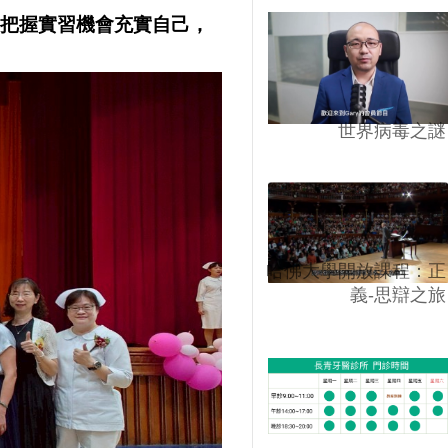
，把握實習機會充實自己，
世界病毒之謎
哈佛大學開放課程：正
義-思辯之旅