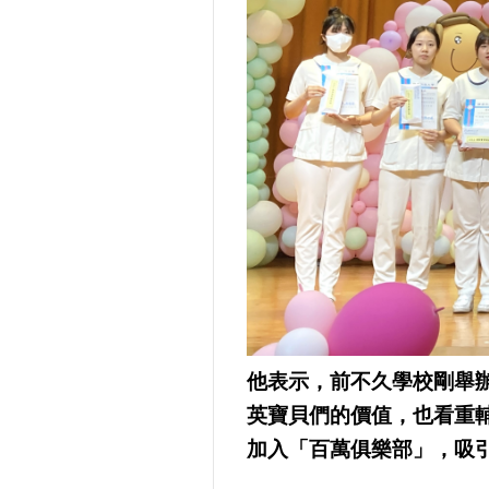
他表示，前不久學校剛舉
英寶貝們的價值，也看重
加入「百萬俱樂部」，吸