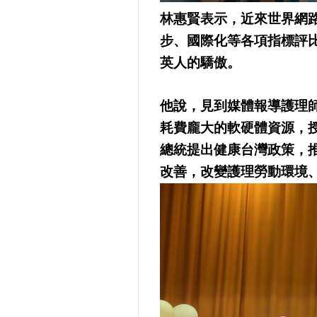
林惠賢表示，近來世界網路
步、國際化等各項指標評
英人的驕傲。
他說，見到媒體報導護理
耗費龐大的軟硬體資源，
總統提出健康台灣政策，
改善，改變護理勞動環境